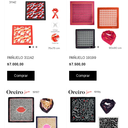
PAÑUELO 31142
PAÑUELO 19199
$7.000,00
$7.500,00
Comprar
Comprar