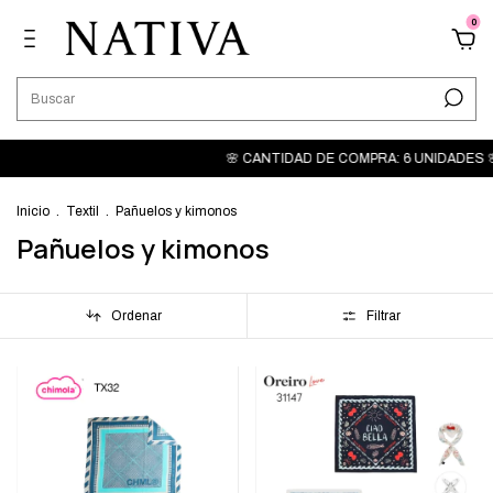
0
🌸 CANTIDAD DE COMPRA: 6 UNIDADES 🌸 🔥SEÑ
Inicio
.
Textil
.
Pañuelos y kimonos
Pañuelos y kimonos
Ordenar
Filtrar