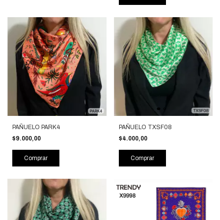
PAÑUELO PARK4
PAÑUELO TXSF08
$9.000,00
$4.000,00
Comprar
Comprar