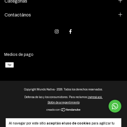
Categorías
Contactános
Medios de pago
Copyright Mundo Nativa - 2026. Todos los derechos reservados.
Defensa de las y los consumidores. Para reclamos
ingresá acá.
Botón de arrepentimiento
Al navegar por este sitio
aceptás el uso de cookies
para agilizar tu