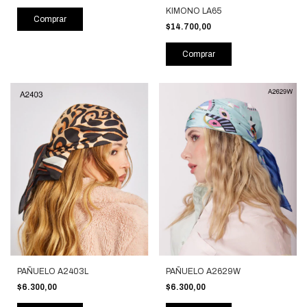
KIMONO LA65
Comprar
$14.700,00
Comprar
PAÑUELO A2629W
PAÑUELO A2403L
$6.300,00
$6.300,00