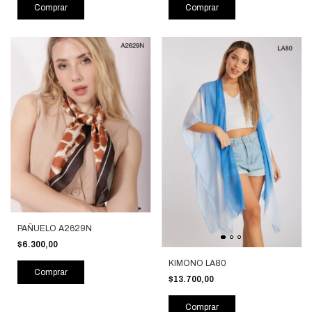
Comprar
Comprar
PAÑUELO A2629N
$6.300,00
KIMONO LA80
Comprar
$13.700,00
Comprar