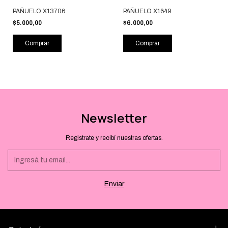
PAÑUELO X13706
PAÑUELO X1649
$5.000,00
$6.000,00
Comprar
Comprar
Newsletter
Registrate y recibí nuestras ofertas.