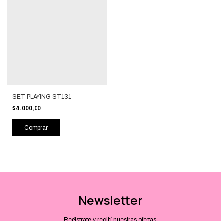
SET PLAYING ST131
$4.000,00
Comprar
Newsletter
Registrate y recibí nuestras ofertas.