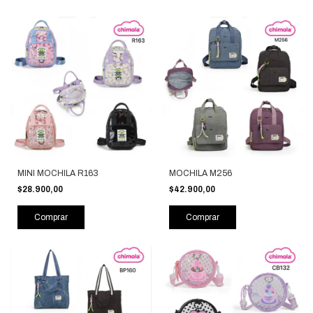
MINI MOCHILA R163
MOCHILA M256
$28.900,00
$42.900,00
Comprar
Comprar