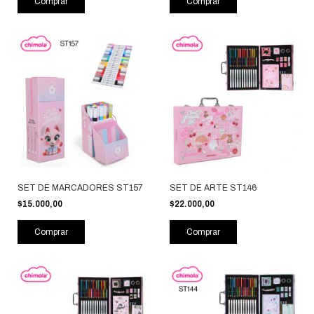
Comprar
Comprar
SET DE MARCADORES ST157
SET DE ARTE ST146
$15.000,00
$22.000,00
Comprar
Comprar