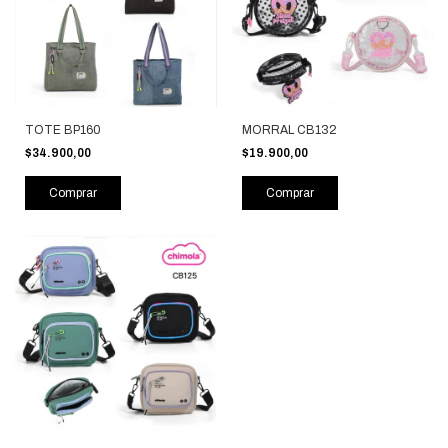
TOTE BP160
MORRAL CB132
$34.900,00
$19.900,00
Comprar
Comprar