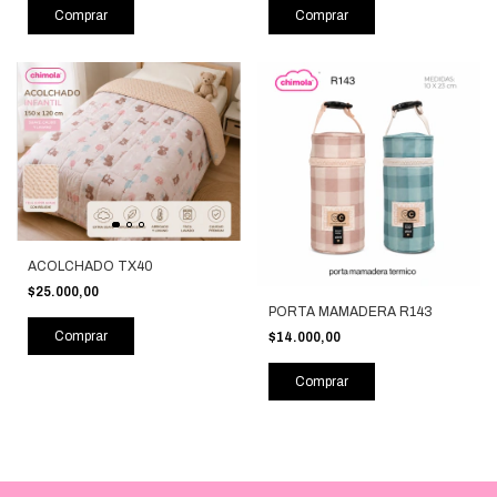
Comprar
Comprar
ACOLCHADO TX40
$25.000,00
PORTA MAMADERA R143
Comprar
$14.000,00
Comprar