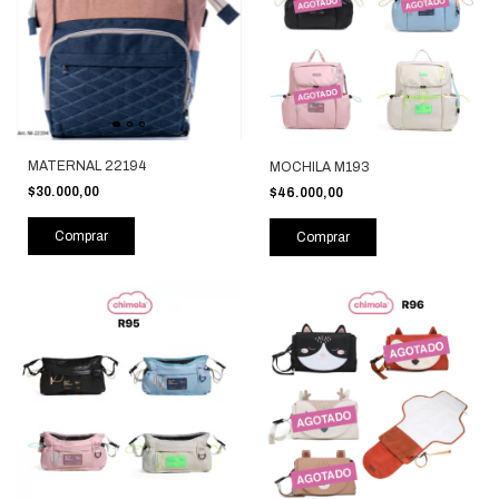
MATERNAL 22194
MOCHILA M193
$30.000,00
$46.000,00
Comprar
Comprar