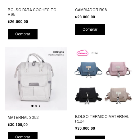
BOLSO PARA COCHECITO
CAMBIADOR R96
R95
$28.000,00
$26.000,00
Comprar
Comprar
BOLSO TERMICO MATERNAL
MATERNAL 3052
R124
$30.100,00
$30.000,00
Comprar