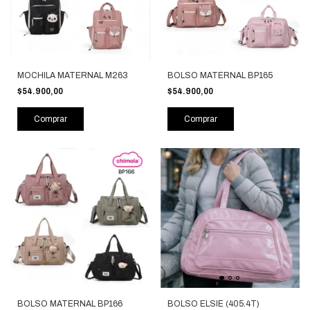
MOCHILA MATERNAL M263
BOLSO MATERNAL BP165
$54.900,00
$54.900,00
Comprar
Comprar
BOLSO MATERNAL BP166
BOLSO ELSIE (405.4T)