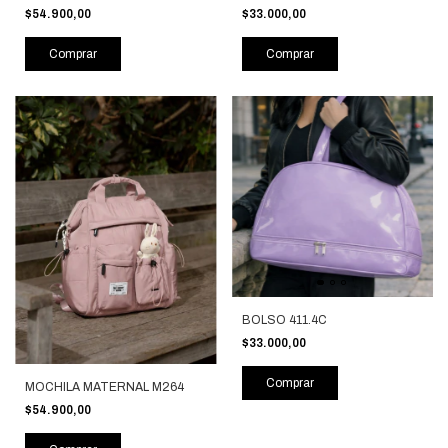
$54.900,00
$33.000,00
Comprar
Comprar
BOLSO 411.4C
$33.000,00
Comprar
MOCHILA MATERNAL M264
$54.900,00