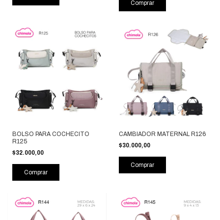
Comprar
BOLSO PARA COCHECITO
CAMBIADOR MATERNAL R126
R125
$30.000,00
$32.000,00
Comprar
Comprar