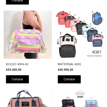
Comprar
BOLSO 4504.4C
MATERNAL 4081
$33.000,00
$20.000,00
Comprar
Comprar