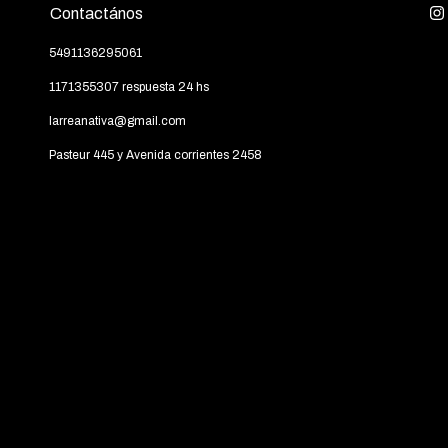
Contactános
5491136295061
1171355307 respuesta 24 hs
larreanativa@gmail.com
Pasteur 445 y Avenida corrientes 2458