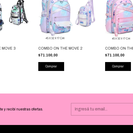
 MOVE 3
COMBO ON THE MOVE 2
COMBO ON THE
$71.100,00
$71.100,00
te y recibí nuestras ofertas.