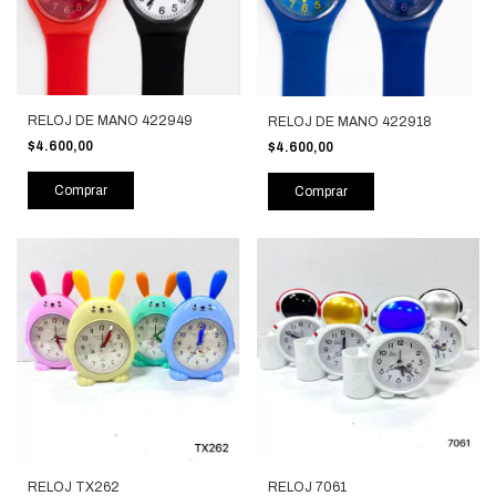
RELOJ DE MANO 422949
RELOJ DE MANO 422918
$4.600,00
$4.600,00
Comprar
Comprar
RELOJ TX262
RELOJ 7061