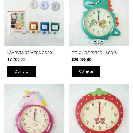
LAMPARA DE MESA CS291
RELOJ DE PARED JS8816
$7.700,00
$26.000,00
Comprar
Comprar