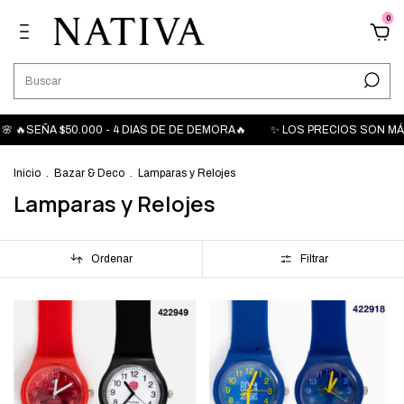
0
A $50.000 - 4 DIAS DE DE DEMORA🔥
✨ LOS PRECIOS SON MÁS IVA ✨
Inicio
.
Bazar & Deco
.
Lamparas y Relojes
Lamparas y Relojes
Ordenar
Filtrar