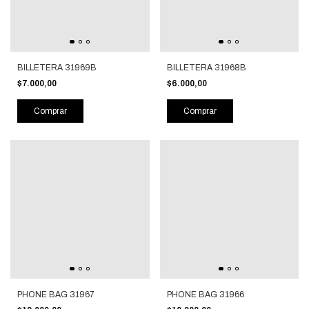
BILLETERA 31969B
BILLETERA 31968B
$7.000,00
$6.000,00
Comprar
Comprar
PHONE BAG 31967
PHONE BAG 31966