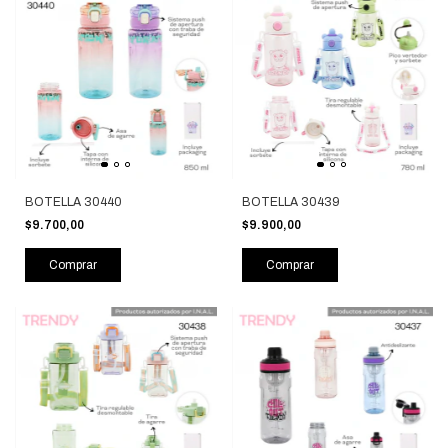
BOTELLA 30440
BOTELLA 30439
$9.700,00
$9.900,00
Comprar
Comprar