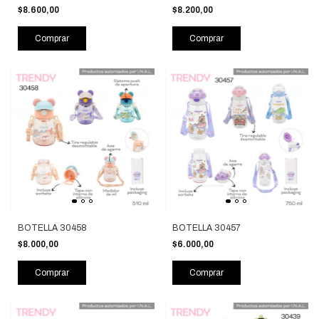
$8.600,00
$8.200,00
Comprar
Comprar
BOTELLA 30458
BOTELLA 30457
$8.000,00
$6.000,00
Comprar
Comprar