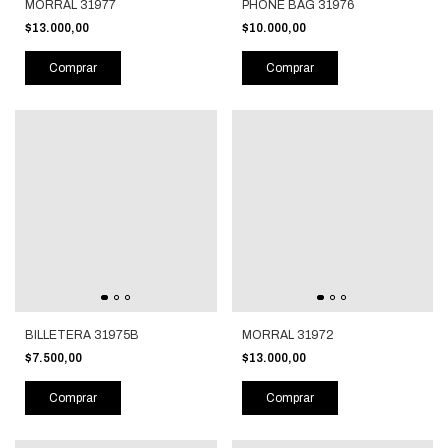
MORRAL 31977
PHONE BAG 31976
$13.000,00
$10.000,00
Comprar
Comprar
BILLETERA 31975B
MORRAL 31972
$7.500,00
$13.000,00
Comprar
Comprar