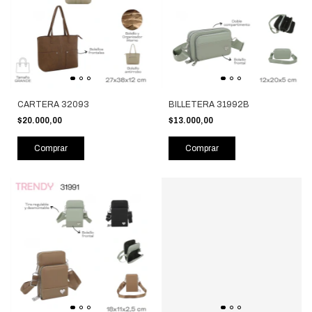
CARTERA 32093
BILLETERA 31992B
$20.000,00
$13.000,00
Comprar
Comprar