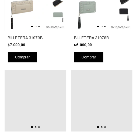
BILLETERA 31979B
BILLETERA 31978B
$7.000,00
$6.000,00
Comprar
Comprar