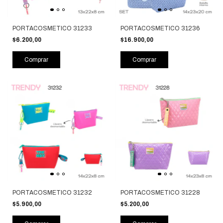
PORTACOSMETICO 31233
PORTACOSMETICO 31236
$6.200,00
$16.900,00
Comprar
Comprar
PORTACOSMETICO 31232
PORTACOSMETICO 31228
$5.900,00
$5.200,00