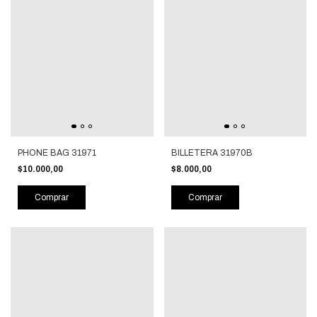
PHONE BAG 31971
BILLETERA 31970B
$10.000,00
$8.000,00
Comprar
Comprar