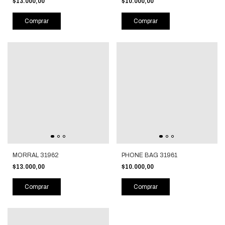
$13.000,00
$10.000,00
Comprar
Comprar
MORRAL 31962
PHONE BAG 31961
$13.000,00
$10.000,00
Comprar
Comprar