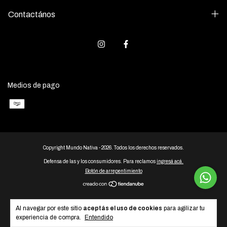
Contactános
Medios de pago
Copyright Mundo Nativa - 2026. Todos los derechos reservados.
Defensa de las y los consumidores. Para reclamos
ingresá acá.
Botón de arrepentimiento
Al navegar por este sitio
aceptás el uso de cookies
para agilizar tu
experiencia de compra.
Entendido