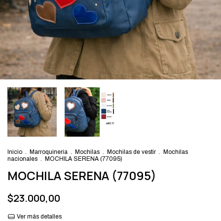
Inicio
.
Marroquineria
.
Mochilas
.
Mochilas de vestir
.
Mochilas
nacionales
.
MOCHILA SERENA (77095)
MOCHILA SERENA (77095)
$23.000,00
Ver más detalles