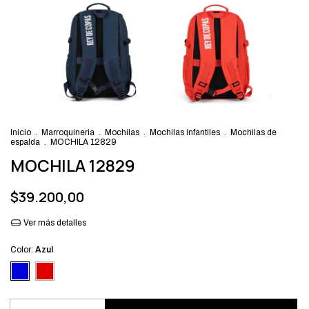
Inicio
.
Marroquineria
.
Mochilas
.
Mochilas infantiles
.
Mochilas de
espalda
.
MOCHILA 12829
MOCHILA 12829
$39.200,00
Ver más detalles
Color:
Azul