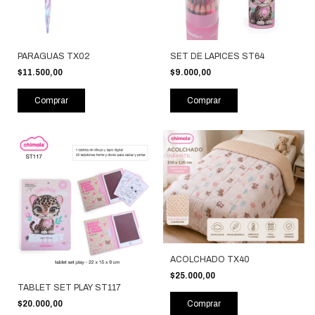
PARAGUAS TX02
SET DE LAPICES ST64
$11.500,00
$9.000,00
Comprar
Comprar
ACOLCHADO TX40
$25.000,00
TABLET SET PLAY ST117
Comprar
$20.000,00