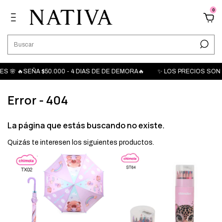
0
 🌸 🔥SEÑA $50.000 - 4 DIAS DE DE DEMORA🔥
✨ LOS PRECIOS SON M
Error - 404
La página que estás buscando no existe.
Quizás te interesen los siguientes productos.